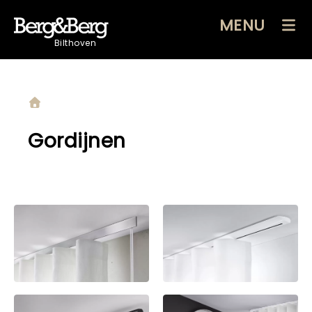
MENU
Bilthoven
Gordijnen