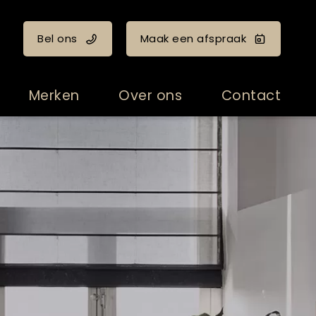
Bel ons
Maak een afspraak
Merken
Over ons
Contact