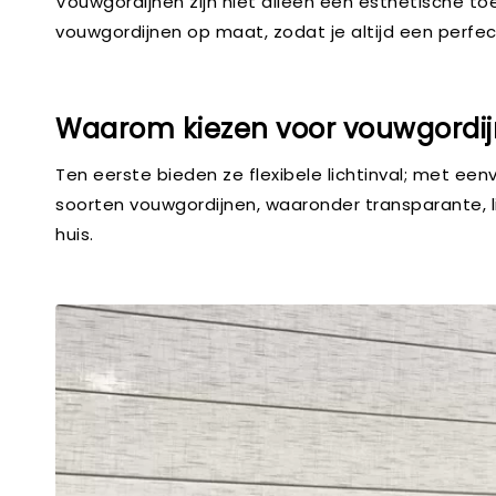
Vouwgordijnen zijn niet alleen een esthetische to
vouwgordijnen op maat, zodat je altijd een perfect
Waarom kiezen voor vouwgordi
Ten eerste bieden ze flexibele lichtinval; met e
soorten vouwgordijnen, waaronder transparante, li
huis.