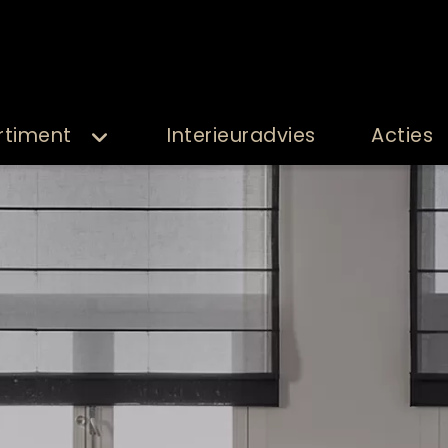
rtiment
Interieuradvies
Acties