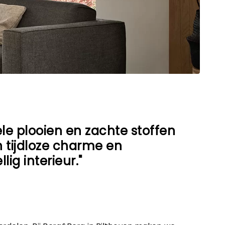
ele plooien en zachte stoffen
 tijdloze charme en
lig interieur."