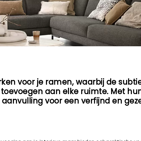
rken voor je ramen, waarbij de subti
 toevoegen aan elke ruimte. Met hun
 aanvulling voor een verfijnd en gezel