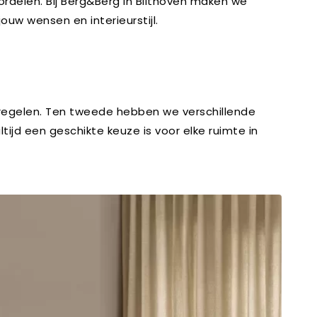
ordelen. Bij Berg&Berg in Bilthoven maken we
ouw wensen en interieurstijl.
t regelen. Ten tweede hebben we verschillende
ijd een geschikte keuze is voor elke ruimte in