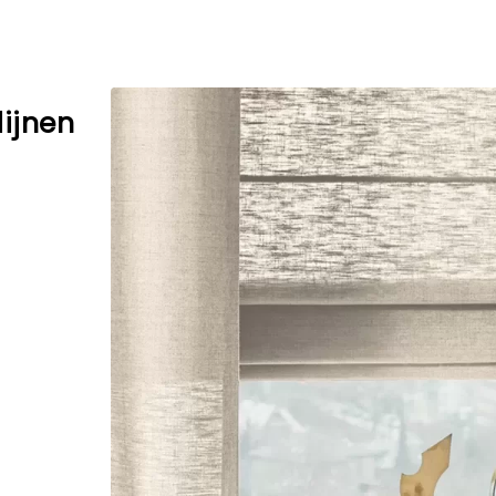
ijnen