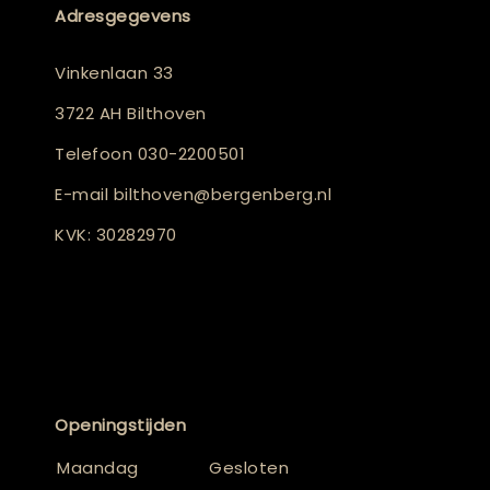
Adresgegevens
Vinkenlaan 33
3722 AH Bilthoven
Telefoon
030-2200501
E-mail
bilthoven@bergenberg.nl
KVK: 30282970
Openingstijden
Maandag
Gesloten