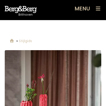
MENU
Bilthoven
»
Stijlgids