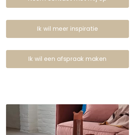
Ik wil meer inspiratie
Ik wil een afspraak maken