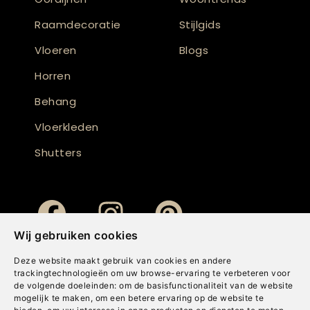
Raamdecoratie
Stijlgids
Vloeren
Blogs
Horren
Behang
Vloerkleden
Shutters
Wij gebruiken cookies
Deze website maakt gebruik van cookies en andere
trackingtechnologieën om uw browse-ervaring te verbeteren voor
de volgende doeleinden:
om de basisfunctionaliteit van de website
mogelijk te maken
,
om een betere ervaring op de website te