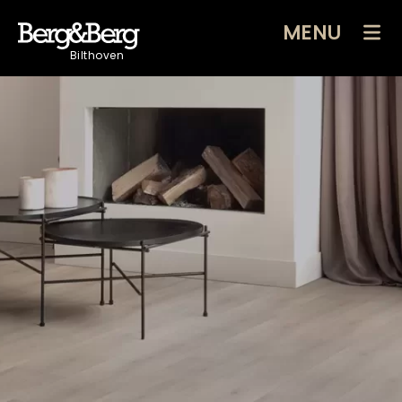
MENU
Bilthoven