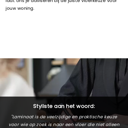
laat ons je adviseren bij de juiste vloerkeuze voor
jouw woning.
Styliste aan het woord:
"Laminaat is de veelzijdige en praktische keuze
voor wie op zoek is naar een vloer die niet alleen