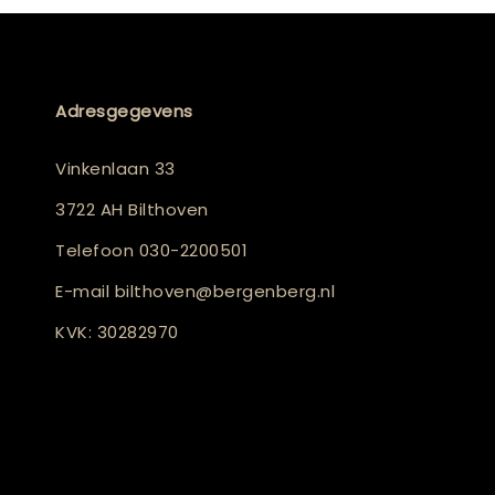
Adresgegevens
Vinkenlaan 33
3722 AH Bilthoven
Telefoon
030-2200501
E-mail
bilthoven@bergenberg.nl
KVK: 30282970