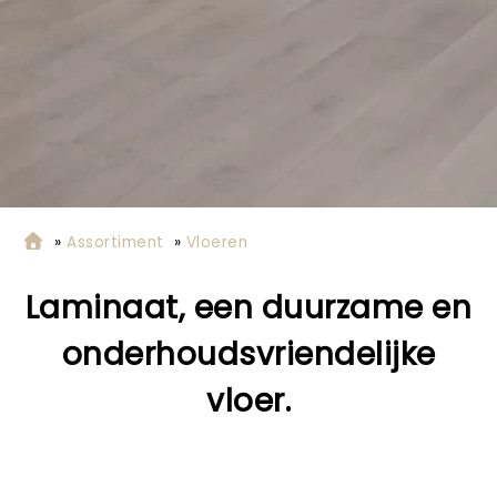
»
Assortiment
»
Vloeren
Laminaat, een duurzame en
onderhoudsvriendelijke
vloer.