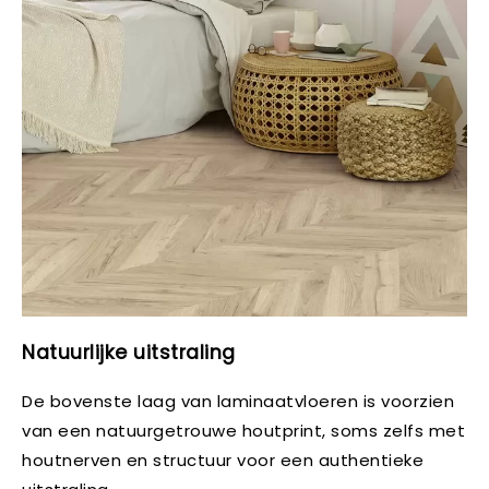
Natuurlijke uitstraling
De bovenste laag van laminaatvloeren is voorzien
van een natuurgetrouwe houtprint, soms zelfs met
houtnerven en structuur voor een authentieke