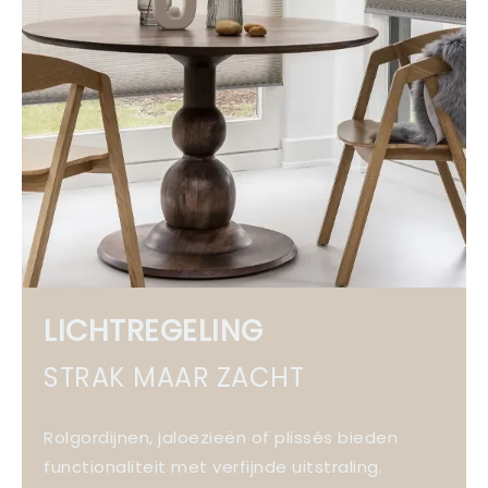
LICHTREGELING
STRAK MAAR ZACHT
Rolgordijnen, jaloezieën of plissés bieden
functionaliteit met verfijnde uitstraling.