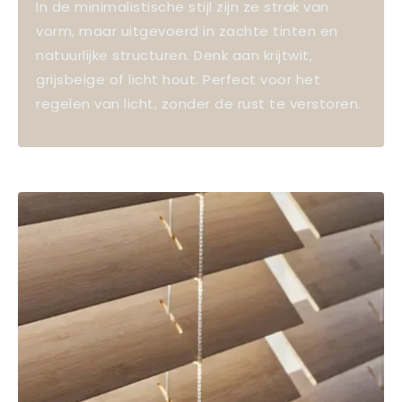
In de minimalistische stijl zijn ze strak van
vorm, maar uitgevoerd in zachte tinten en
natuurlijke structuren. Denk aan krijtwit,
grijsbeige of licht hout. Perfect voor het
regelen van licht, zonder de rust te verstoren.