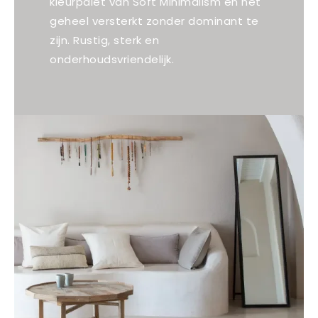
kleurpalet van Soft Minimalism en het
geheel versterkt zonder dominant te
zijn. Rustig, sterk en
onderhoudsvriendelijk.