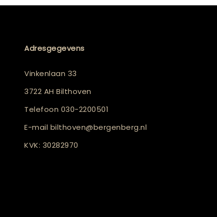
Adresgegevens
Vinkenlaan 33
3722 AH Bilthoven
Telefoon
030-2200501
E-mail
bilthoven@bergenberg.nl
KVK: 30282970