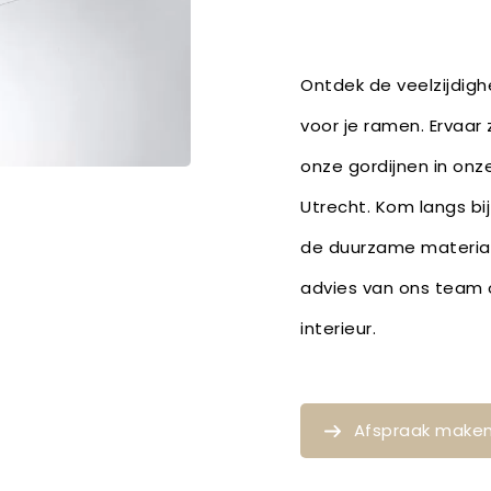
Ontdek de veelzijdighe
voor je ramen. Ervaar 
onze gordijnen in onze
Utrecht. Kom langs bij
de duurzame material
advies van ons team o
interieur.
Afspraak make