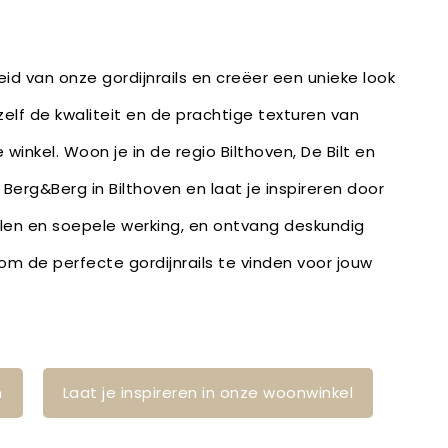
id van onze gordijnrails en creëer een unieke look
zelf de kwaliteit en de prachtige texturen van
 winkel. Woon je in de regio Bilthoven, De Bilt en
 Berg&Berg in Bilthoven en laat je inspireren door
en en soepele werking, en ontvang deskundig
m de perfecte gordijnrails te vinden voor jouw
n
Laat je inspireren in onze woonwinkel