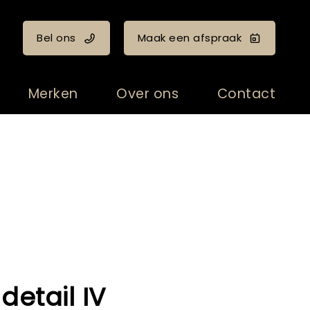
Bel ons
Maak een afspraak
Merken
Over ons
Contact
 detail IV