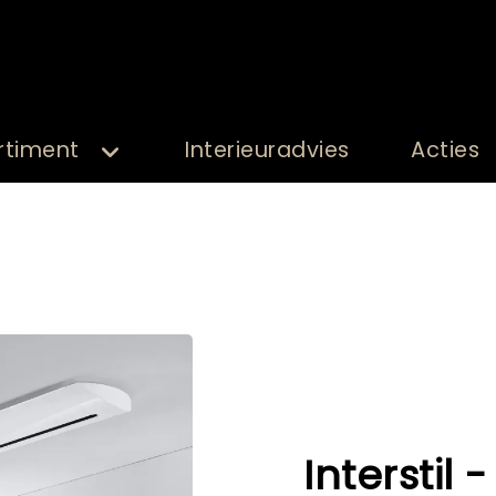
rtiment
Interieuradvies
Acties
Interstil -