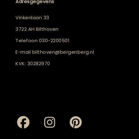
Adresgegevens
Vinkenlaan 33
3722 AH Bilthoven
Telefoon
030-2200501
E-mail
bilthoven@bergenberg.nl
KVK: 30282970