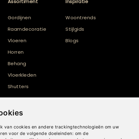
Assortiment
Inspiratie
Gordijnen
Woontrends
Raamdecoratie
Stijlgids
Vloeren
Blogs
Horren
Behang
Vloerkleden
Shutters
ookies
k van cookies en andere trackingtechnologieën om uw
eren voor de volgende doeleinden:
om de