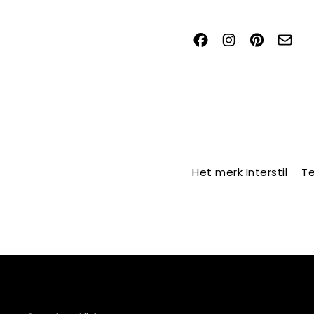
Het merk Interstil
Te