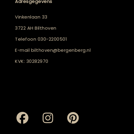
Adresgegevens
Vinkenlaan 33
3722 AH Bilthoven
Telefoon
030-2200501
E-mail
bilthoven@bergenberg.nl
KVK: 30282970