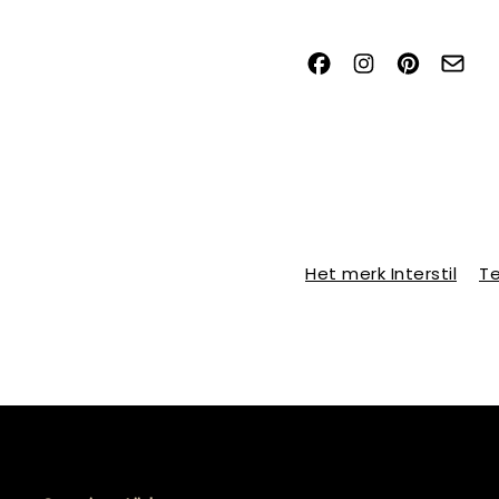
Het merk Interstil
Te