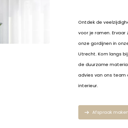
Ontdek de veelzijdighe
voor je ramen. Ervaar 
onze gordijnen in onze
Utrecht. Kom langs bij
de duurzame material
advies van ons team o
interieur.
Afspraak make