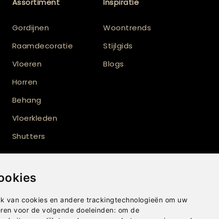
Assortiment
Inspiratie
Gordijnen
Woontrends
Raamdecoratie
Stijlgids
Vloeren
Blogs
Horren
Behang
Vloerkleden
Shutters
ookies
k van cookies en andere trackingtechnologieën om uw
eren voor de volgende doeleinden:
om de