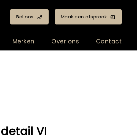
Bel ons
Maak een afspraak
Merken
Over ons
Contact
 detail VI