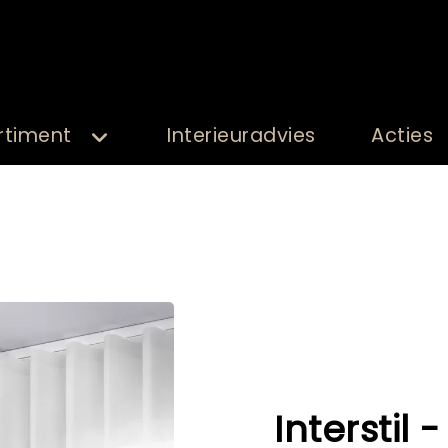
rtiment
Interieuradvies
Acties
Interstil -