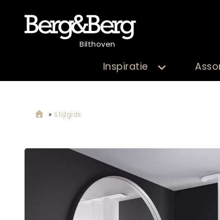
Bilthoven
Inspiratie
Asso
»
Stijlgids