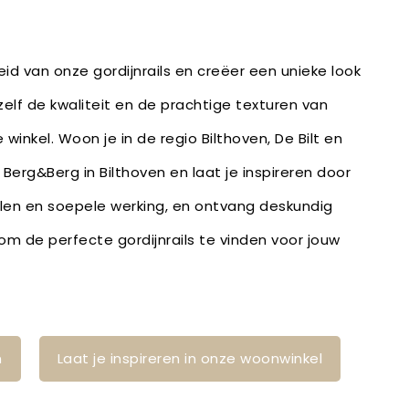
id van onze gordijnrails en creëer een unieke look
zelf de kwaliteit en de prachtige texturen van
 winkel. Woon je in de regio Bilthoven, De Bilt en
 Berg&Berg in Bilthoven en laat je inspireren door
en en soepele werking, en ontvang deskundig
m de perfecte gordijnrails te vinden voor jouw
n
Laat je inspireren in onze woonwinkel