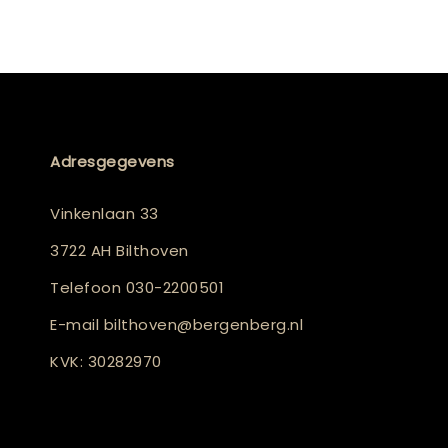
Adresgegevens
Vinkenlaan 33
3722 AH Bilthoven
Telefoon
030-2200501
E-mail
bilthoven@bergenberg.nl
KVK: 30282970