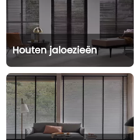
Houten jaloezieën