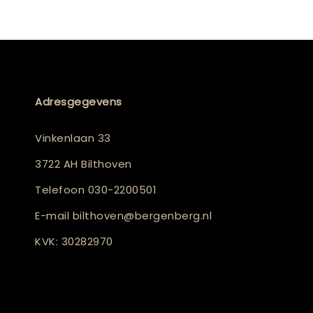
Adresgegevens
Vinkenlaan 33
3722 AH Bilthoven
Telefoon
030-2200501
E-mail
bilthoven@bergenberg.nl
KVK: 30282970