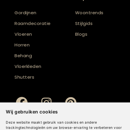
Gordijnen
Woontrends
Raamdecoratie
Stijlgids
Vloeren
Blogs
Horren
Behang
Vloerkleden
Shutters
Wij gebruiken cookies
Deze website maakt gebruik van cookies en andere
trackingtechnologieën om uw browse-ervaring te verbeteren voor