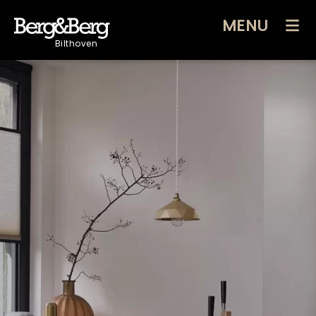
MENU
Bilthoven