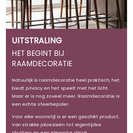
UITSTRALING
HET BEGINT BIJ
RAAMDECORATIE
Natuurlijk is raamdecoratie heel praktisch, het
biedt privacy en het speelt met het licht.
Maar er is nog zoveel meer. Raamdecoratie is
een echte sfeerbepaler.
Voor elke woonstijl is er een geschikt product.
Van strakke jaloezieën tot eigentijdse
shutters en een elegante plissé.