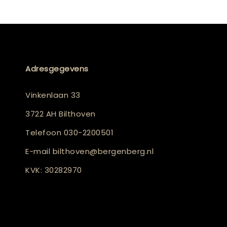
Adresgegevens
Vinkenlaan 33
3722 AH Bilthoven
Telefoon
030-2200501
E-mail
bilthoven@bergenberg.nl
KVK: 30282970