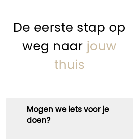
De eerste stap op
weg naar
jouw
thuis
Mogen we iets voor je
doen?