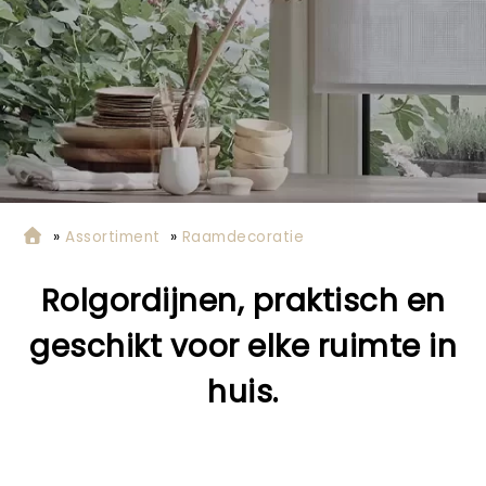
»
Assortiment
»
Raamdecoratie
Rolgordijnen, praktisch en
geschikt voor elke ruimte in
huis.