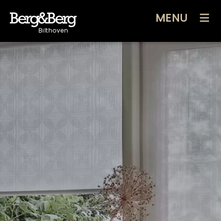
MENU
Bilthoven