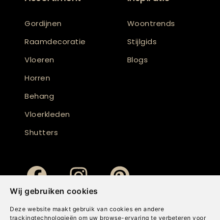
Gordijnen
Woontrends
Raamdecoratie
Stijlgids
Vloeren
Blogs
Horren
Behang
Vloerkleden
Shutters
Wij gebruiken cookies
Deze website maakt gebruik van cookies en andere
trackingtechnologieën om uw browse-ervaring te verbeteren voor