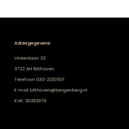
Adresgegevens
Vinkenlaan 33
3722 AH Bilthoven
Telefoon
030-2200501
E-mail
bilthoven@bergenberg.nl
KVK: 30282970