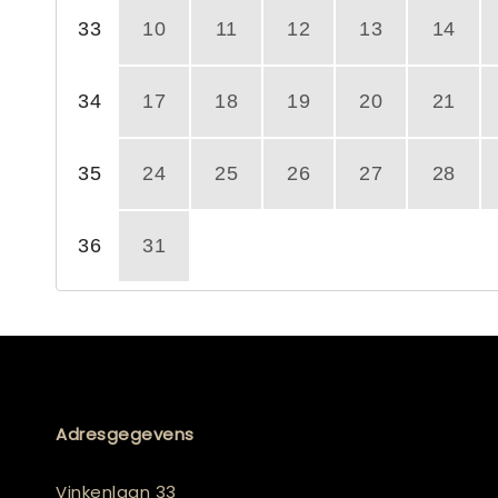
33
10
11
12
13
14
34
17
18
19
20
21
35
24
25
26
27
28
36
31
Adresgegevens
Vinkenlaan 33