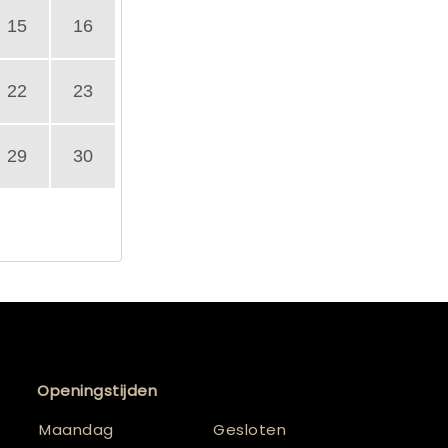
15
16
22
23
29
30
Openingstijden
Maandag
Gesloten