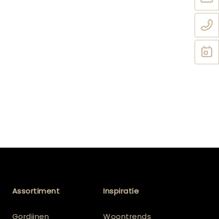
Assortiment
Inspiratie
Gordijnen
Woontrends