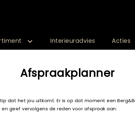
rtiment
Interieuradvies
Acties
Afspraakplanner
tip dat het jou uitkomt. Er is op dat moment een Berg&Be
ip en geef vervolgens de reden voor afspraak aan: