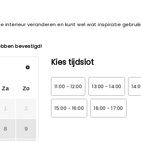
e interieur veranderen en kunt wel wat inspiratie gebru
 hebben bevestigd!
Kies tijdslot
11:00 - 12:00
13:00 - 14:00
14:0
Za
Zo
15:00 - 16:00
16:00 - 17:00
1
2
8
9