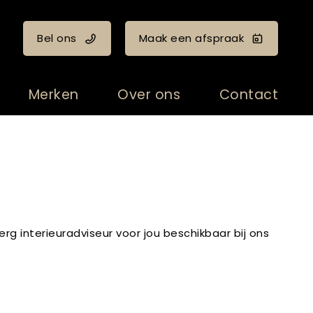
Bel ons
Maak een afspraak
Merken
Over ons
Contact
rg interieuradviseur voor jou beschikbaar bij ons