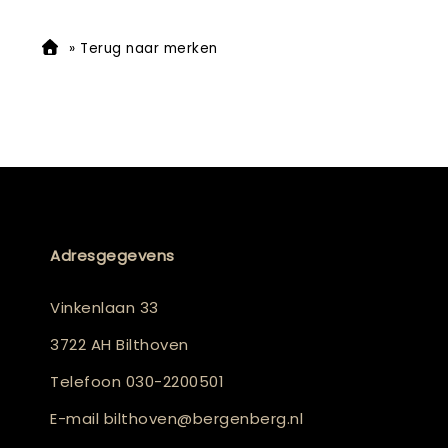
»
Terug naar merken
Adresgegevens
Vinkenlaan 33
3722 AH Bilthoven
Telefoon
030-2200501
E-mail
bilthoven@bergenberg.nl