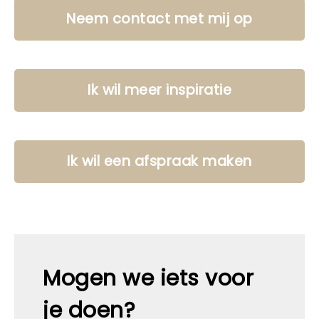
Neem contact met mij op
Ik wil meer inspiratie
Ik wil een afspraak maken
Mogen we iets voor
je doen?