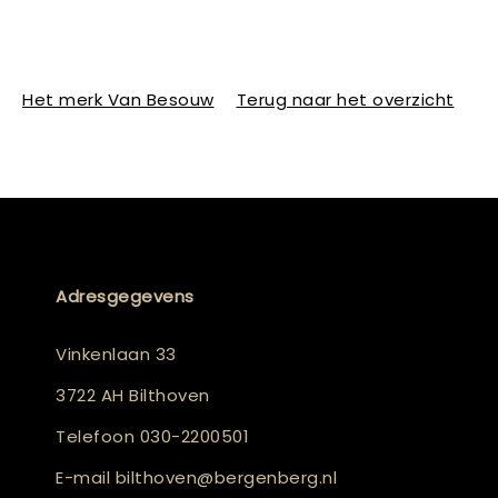
Het merk Van Besouw
Terug naar het overzicht
Adresgegevens
Vinkenlaan 33
3722 AH Bilthoven
Telefoon
030-2200501
E-mail
bilthoven@bergenberg.nl