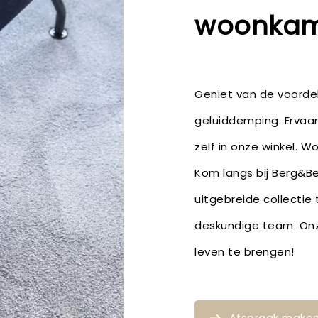
woonkame
Geniet van de voordel
geluiddemping. Ervaar
zelf in onze winkel. Wo
Kom langs bij Berg&Ber
uitgebreide collectie
deskundige team. Onze
leven te brengen!
Afspraak make