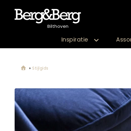
Bilthoven
Inspiratie
Asso
»
Stijlgids