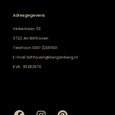
Adresgegevens
Vinkenlaan 33
3722 AH Bilthoven
Telefoon
030-2200501
E-mail
bilthoven@bergenberg.nl
KVK: 30282970