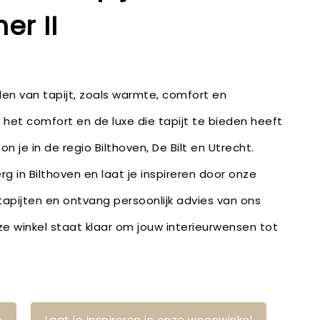
r II
en van tapijt, zoals warmte, comfort en
 het comfort en de luxe die tapijt te bieden heeft
on je in de regio Bilthoven, De Bilt en Utrecht.
g in Bilthoven en laat je inspireren door onze
 tapijten en ontvang persoonlijk advies van ons
 winkel staat klaar om jouw interieurwensen tot
n
Laat je inspireren in onze woonwinkel