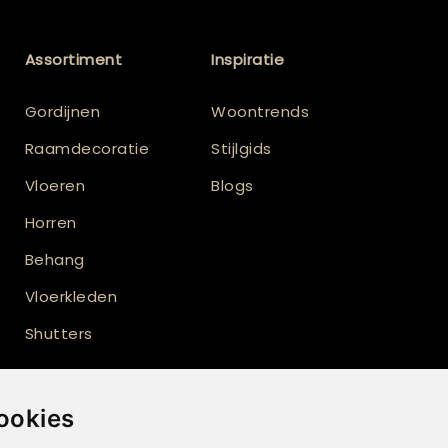
Assortiment
Inspiratie
Gordijnen
Woontrends
Raamdecoratie
Stijlgids
Vloeren
Blogs
Horren
Behang
Vloerkleden
Shutters
ookies