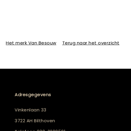
Het merk Van Besouw
Terug naar het overzicht
Adresgegevens
Vinkenlaan 33
3722 AH Bilthoven