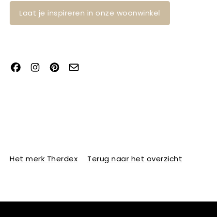
Laat je inspireren in onze woonwinkel
Het merk Therdex
Terug naar het overzicht