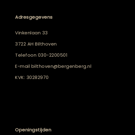
Adresgegevens
Vinkenlaan 33
3722 AH Bilthoven
Telefoon
030-2200501
E-mail
bilthoven@bergenberg.nl
KVK: 30282970
Openingstijden