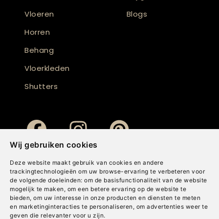
Vloeren
Blogs
Horren
Behang
Vloerkleden
Shutters
Wij gebruiken cookies
Deze website maakt gebruik van cookies en andere
trackingtechnologieën om uw browse-ervaring te verbeteren voor
de volgende doeleinden:
om de basisfunctionaliteit van de website
mogelijk te maken
,
om een betere ervaring op de website te
bieden
,
om uw interesse in onze producten en diensten te meten
en marketinginteracties te personaliseren
,
om advertenties weer te
geven die relevanter voor u zijn
.