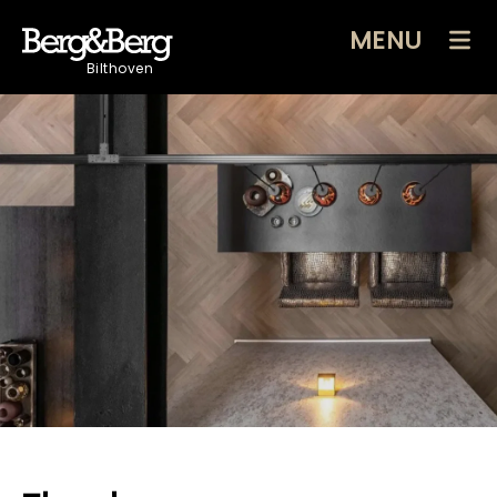
MENU
Bilthoven