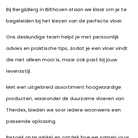
Bij Berg&Berg in Bilthoven staan we klaar om je te
begeleiden bij het kiezen van de perfecte vloer.
Ons deskundige team helpt je met persoonlijk
advies en praktische tips, zodat je een vloer vindt
die niet alleen mooi is, maar ook past bij jouw
levensstijl.
Met een uitgebreid assortiment hoogwaardige
producten, waaronder de duurzame vloeren van
Therdex, bieden we voor iedere woonwens een
passende oplossing.
Bezoek onze winkel en ontdek hoe we samen jouw