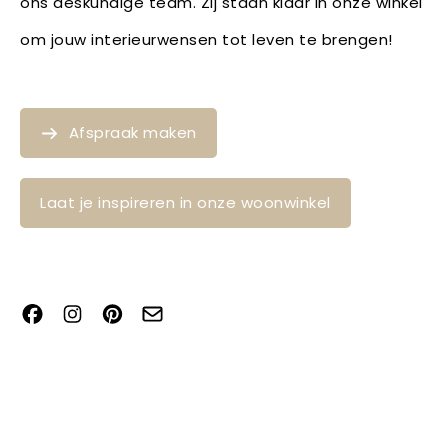
ons deskundige team. Zij staan klaar in onze winkel
om jouw interieurwensen tot leven te brengen!
Afspraak maken
Laat je inspireren in onze woonwinkel