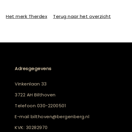
Het merk Therdex
Terug naar het overzicht
Adresgegevens
Vinkenlaan 33
3722 AH Bilthoven
Telefoon
030-2200501
E-mail
bilthoven@bergenberg.nl
KVK: 30282970