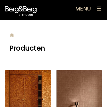
MENU
Bilthoven
Producten