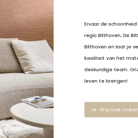
Ervaar de schoonheid 
regio Bilthoven, De Bi
Bilthoven en laat je 
kwaliteit van het mat
deskundige team. Onze
leven te brengen!
Afspraak make