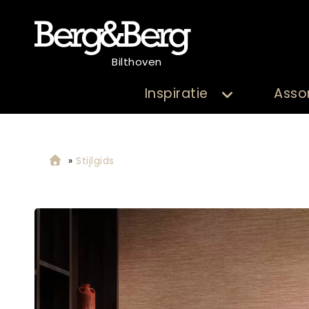
Bilthoven
Inspiratie
Asso
»
Stijlgids