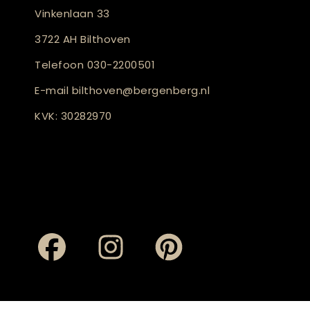
Vinkenlaan 33
3722 AH Bilthoven
Telefoon
030-2200501
E-mail
bilthoven@bergenberg.nl
KVK: 30282970