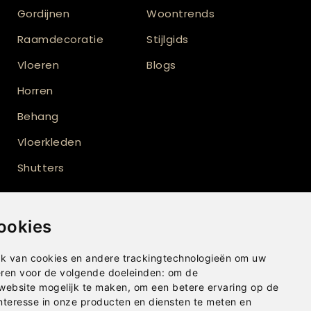
Gordijnen
Woontrends
Raamdecoratie
Stijlgids
Vloeren
Blogs
Horren
Behang
Vloerkleden
Shutters
ookies
k van cookies en andere trackingtechnologieën om uw
eren voor de volgende doeleinden:
om de
 website mogelijk te maken
,
om een betere ervaring op de
nteresse in onze producten en diensten te meten en