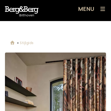
MENU
Bilthoven
»
Stijlgids