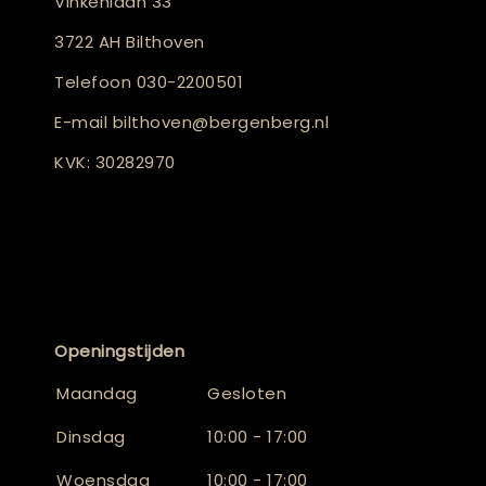
Vinkenlaan 33
3722 AH Bilthoven
Telefoon
030-2200501
E-mail
bilthoven@bergenberg.nl
KVK: 30282970
Openingstijden
Maandag
Gesloten
Dinsdag
10:00 - 17:00
Woensdag
10:00 - 17:00