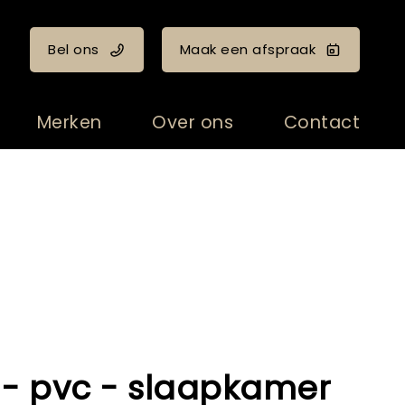
Bel ons
Maak een afspraak
Merken
Over ons
Contact
- pvc - slaapkamer