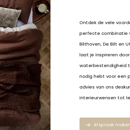
Ontdek de vele voorde
perfecte combinatie v
Bilthoven, De Bilt en 
laat je inspireren doo
waterbestendigheid t
nodig hebt voor een p
advies van ons deskun
interieurwensen tot 
Afspraak make