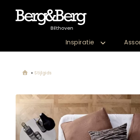
Bilthoven
Inspiratie
Asso
»
Stijlgids