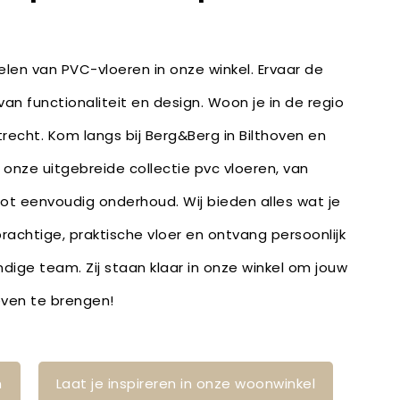
len van PVC-vloeren in onze winkel. Ervaar de
an functionaliteit en design. Woon je in de regio
Utrecht. Kom langs bij Berg&Berg in Bilthoven en
r onze uitgebreide collectie pvc vloeren, van
ot eenvoudig onderhoud. Wij bieden alles wat je
rachtige, praktische vloer en ontvang persoonlijk
dige team. Zij staan klaar in onze winkel om jouw
leven te brengen!
n
Laat je inspireren in onze woonwinkel