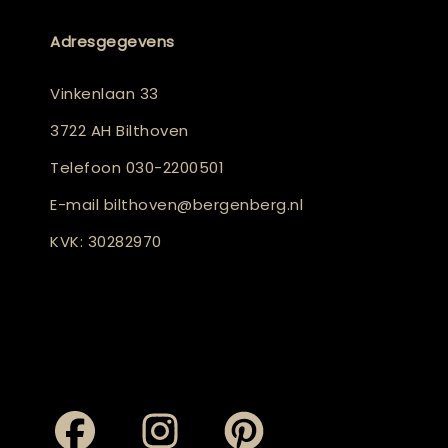
Adresgegevens
Vinkenlaan 33
3722 AH Bilthoven
Telefoon
030-2200501
E-mail
bilthoven@bergenberg.nl
KVK: 30282970