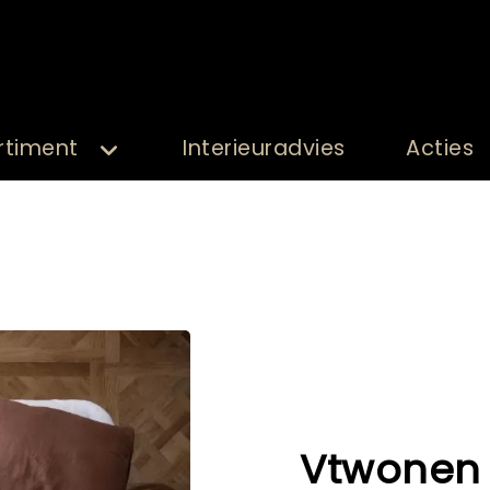
rtiment
Interieuradvies
Acties
Vtwonen 