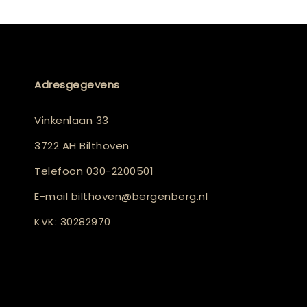
Adresgegevens
Vinkenlaan 33
3722 AH Bilthoven
Telefoon
030-2200501
E-mail
bilthoven@bergenberg.nl
KVK: 30282970