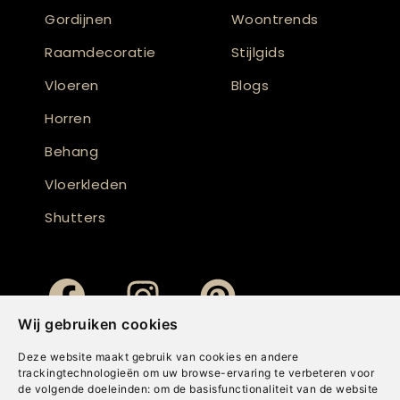
Gordijnen
Woontrends
Raamdecoratie
Stijlgids
Vloeren
Blogs
Horren
Behang
Vloerkleden
Shutters
Wij gebruiken cookies
Deze website maakt gebruik van cookies en andere
trackingtechnologieën om uw browse-ervaring te verbeteren voor
de volgende doeleinden:
om de basisfunctionaliteit van de website