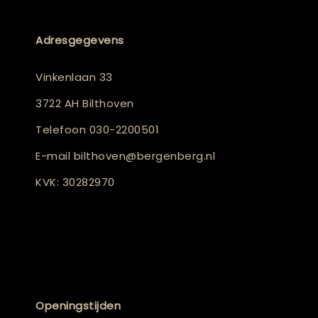
Adresgegevens
Vinkenlaan 33
3722 AH Bilthoven
Telefoon
030-2200501
E-mail
bilthoven@bergenberg.nl
KVK: 30282970
Openingstijden