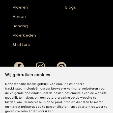
Vloeren
Blogs
Horren
Behang
Vloerkleden
Shutters
Wij gebruiken cookies
Deze website maakt gebruik van cookies en andere
trackingtechnologieën om uw browse-ervaring te verbeteren voor
de volgende doeleinden:
om de basisfunctionaliteit van de website
mogelijk te maken
,
om een betere ervaring op de website te
bieden
,
om uw interesse in onze producten en diensten te meten
en marketinginteracties te personaliseren
,
om advertenties weer te
geven die relevanter voor u zijn
.