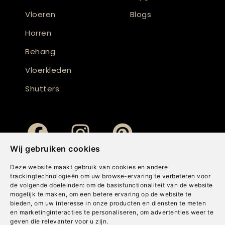
Vloeren
Blogs
Horren
Behang
Vloerkleden
Shutters
Wij gebruiken cookies
Deze website maakt gebruik van cookies en andere
trackingtechnologieën om uw browse-ervaring te verbeteren voor
de volgende doeleinden:
om de basisfunctionaliteit van de website
mogelijk te maken
,
om een betere ervaring op de website te
bieden
,
om uw interesse in onze producten en diensten te meten
en marketinginteracties te personaliseren
,
om advertenties weer te
geven die relevanter voor u zijn
.