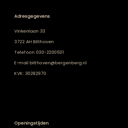
Adresgegevens
Vinkenlaan 33
3722 AH Bilthoven
Telefoon
030-2200501
E-mail
bilthoven@bergenberg.nl
KVK: 30282970
Openingstijden