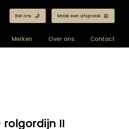
Bel ons
Maak een afspraak
Merken
Over ons
Contact
rolgordijn II