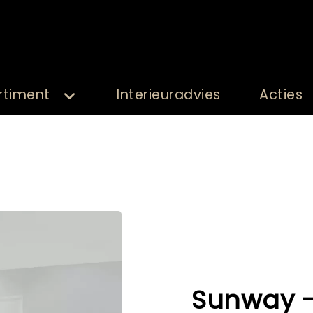
rtiment
Interieuradvies
Acties
Sunway - 