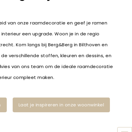
heid van onze raamdecoratie en geef je ramen
 interieur een upgrade. Woon je in de regio
Utrecht. Kom langs bij Berg&Berg in Bilthoven en
r de verschillende stoffen, kleuren en dessins, en
dvies van ons team om de ideale raamdecoratie
terieur compleet maken.
n
Laat je inspireren in onze woonwinkel