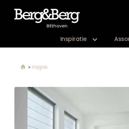
Bilthoven
Inspiratie
Asso
»
Stijlgids