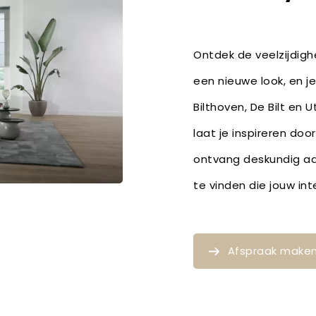
Ontdek de veelzijdig
een nieuwe look, en je
Bilthoven, De Bilt en 
laat je inspireren doo
ontvang deskundig a
te vinden die jouw in
Afspraak make