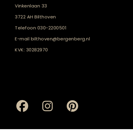
Vinkenlaan 33
3722 AH Bilthoven
Telefoon
030-2200501
E-mail
bilthoven@bergenberg.nl
KVK: 30282970