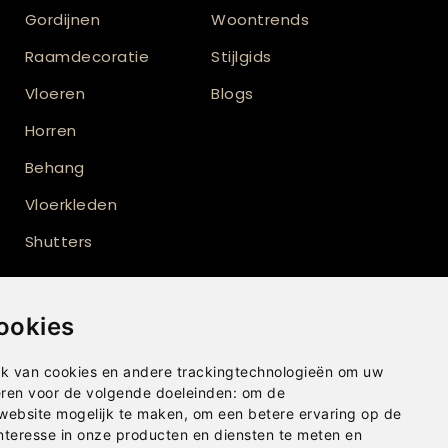
Gordijnen
Woontrends
Raamdecoratie
Stijlgids
Vloeren
Blogs
Horren
Behang
Vloerkleden
Shutters
ookies
k van cookies en andere trackingtechnologieën om uw
eren voor de volgende doeleinden:
om de
 website mogelijk te maken
,
om een betere ervaring op de
nteresse in onze producten en diensten te meten en