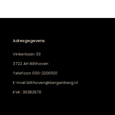
Adresgegevens
Vinkenlaan 33
3722 AH Bilthoven
Telefoon
030-2200501
E-mail
bilthoven@bergenberg.nl
KVK: 30282970