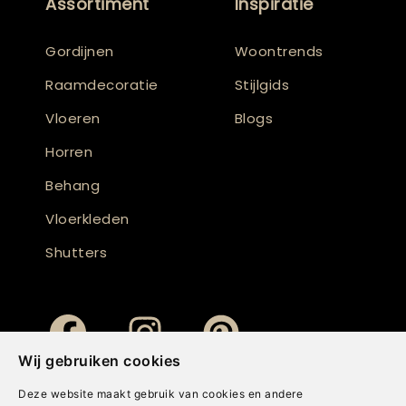
Assortiment
Inspiratie
Gordijnen
Woontrends
Raamdecoratie
Stijlgids
Vloeren
Blogs
Horren
Behang
Vloerkleden
Shutters
Wij gebruiken cookies
Deze website maakt gebruik van cookies en andere