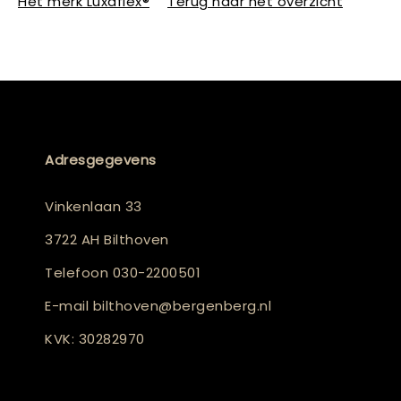
Het merk Luxaflex®
Terug naar het overzicht
Adresgegevens
Vinkenlaan 33
3722 AH Bilthoven
Telefoon
030-2200501
E-mail
bilthoven@bergenberg.nl
KVK: 30282970