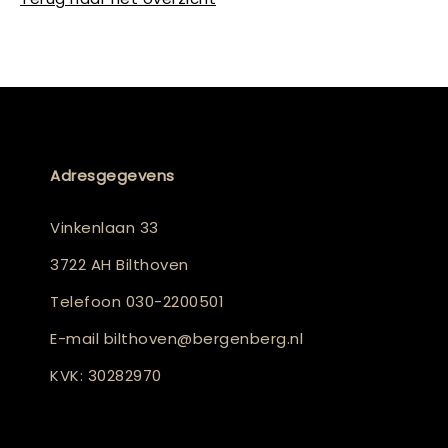
Adresgegevens
Vinkenlaan 33
3722 AH Bilthoven
Telefoon
030-2200501
E-mail
bilthoven@bergenberg.nl
KVK: 30282970