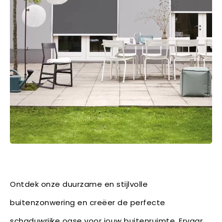
Ontdek onze duurzame en stijlvolle
buitenzonwering en creëer de perfecte
schaduwrijke oase voor jouw buitenruimte. Ervaar