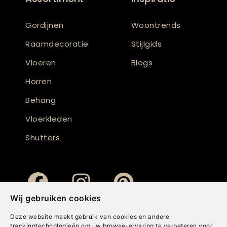
Gordijnen
Woontrends
Raamdecoratie
Stijlgids
Vloeren
Blogs
Horren
Behang
Vloerkleden
Shutters
Wij gebruiken cookies
Deze website maakt gebruik van cookies en andere
trackingtechnologieën om uw browse-ervaring te verbeteren voor