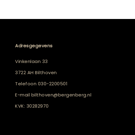
Adresgegevens
Vinkenlaan 33
3722 AH Bilthoven
Telefoon
030-2200501
E-mail
bilthoven@bergenberg.nl
KVK: 30282970