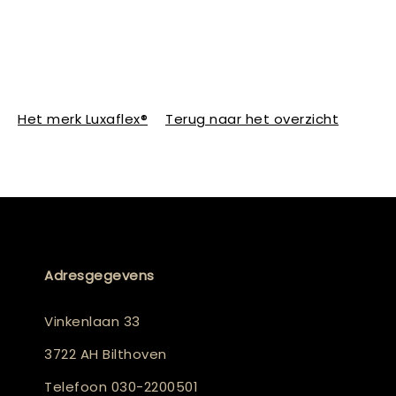
Het merk Luxaflex®
Terug naar het overzicht
Adresgegevens
Vinkenlaan 33
3722 AH Bilthoven
Telefoon
030-2200501