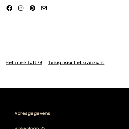
Het merk Loft79
Terug naar het overzicht
Adresgegevens
Vinkenlaan 33