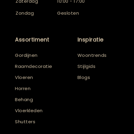
Zaterdag
10:00 - 17:00
Zondag
Gesloten
Assortiment
Inspiratie
Gordijnen
Woontrends
Raamdecoratie
Stijlgids
Vloeren
Blogs
Horren
Behang
Vloerkleden
Shutters