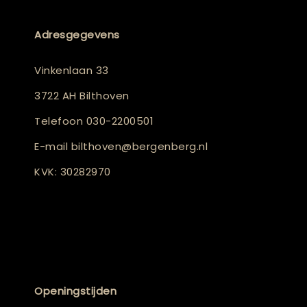
Adresgegevens
Vinkenlaan 33
3722 AH Bilthoven
Telefoon
030-2200501
E-mail
bilthoven@bergenberg.nl
KVK: 30282970
Openingstijden