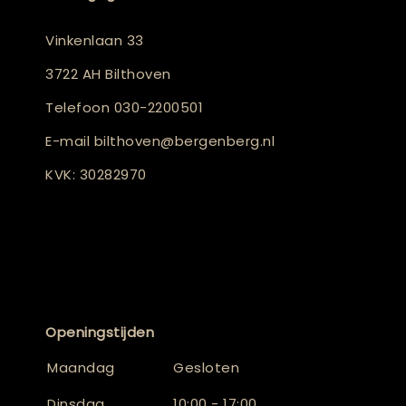
Vinkenlaan 33
3722 AH Bilthoven
Telefoon
030-2200501
E-mail
bilthoven@bergenberg.nl
KVK: 30282970
Openingstijden
Maandag
Gesloten
Dinsdag
10:00 - 17:00