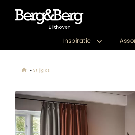
Bilthoven
Inspiratie
Asso
»
Stijlgids