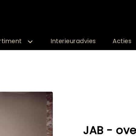
rtiment
Interieuradvies
Acties
JAB - ove