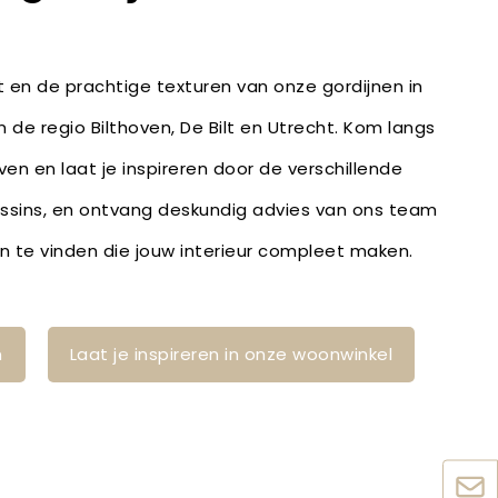
it en de prachtige texturen van onze gordijnen in
n de regio Bilthoven, De Bilt en Utrecht. Kom langs
oven en laat je inspireren door de verschillende
essins, en ontvang deskundig advies van ons team
n te vinden die jouw interieur compleet maken.
n
Laat je inspireren in onze woonwinkel