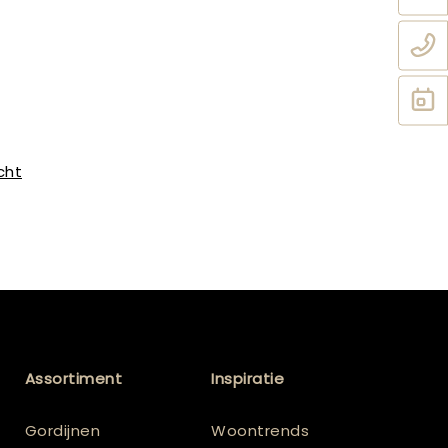
cht
Assortiment
Inspiratie
Gordijnen
Woontrends