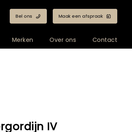
Bel ons
Maak een afspraak
Merken
Over ons
Contact
rgordijn IV