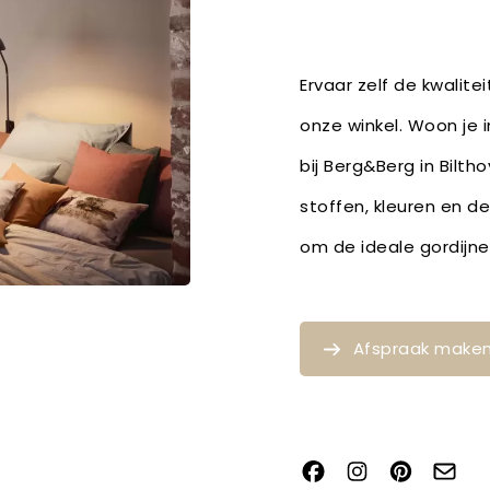
Ervaar zelf de kwalite
onze winkel. Woon je i
bij Berg&Berg in Bilth
stoffen, kleuren en d
om de ideale gordijne
Afspraak make