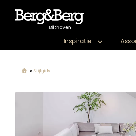
Bilthoven
Inspiratie
Asso
»
Stijlgids