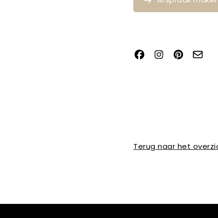
Terug naar het overzi