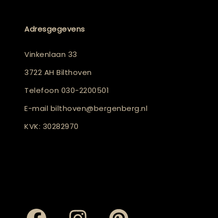
Adresgegevens
Vinkenlaan 33
3722 AH Bilthoven
Telefoon
030-2200501
E-mail
bilthoven@bergenberg.nl
KVK: 30282970