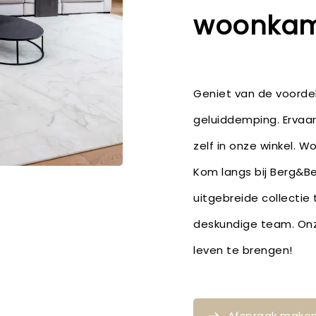
woonkame
Geniet van de voordel
geluiddemping. Ervaar
zelf in onze winkel. Wo
Kom langs bij Berg&Ber
uitgebreide collectie
deskundige team. Onze
leven te brengen!
Afspraak make