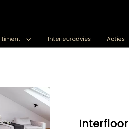
rtiment
Interieuradvies
Acties
Interfloo