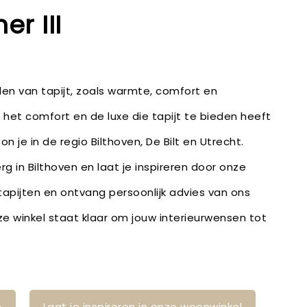
r III
en van tapijt, zoals warmte, comfort en
 het comfort en de luxe die tapijt te bieden heeft
on je in de regio Bilthoven, De Bilt en Utrecht.
g in Bilthoven en laat je inspireren door onze
 tapijten en ontvang persoonlijk advies van ons
 winkel staat klaar om jouw interieurwensen tot
n
Laat je inspireren in onze woonwinkel