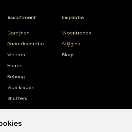
Assortiment
Inspiratie
Gordijnen
Woontrends
Raamdecoratie
Stijlgids
Vloeren
Blogs
Horren
Behang
Vloerkleden
Shutters
ookies