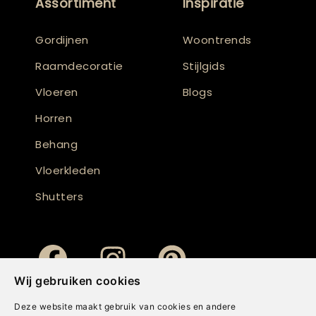
Assortiment
Inspiratie
Gordijnen
Woontrends
Raamdecoratie
Stijlgids
Vloeren
Blogs
Horren
Behang
Vloerkleden
Shutters
Wij gebruiken cookies
Deze website maakt gebruik van cookies en andere