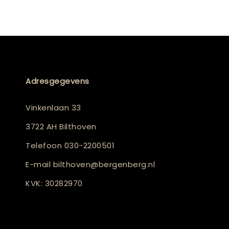
Adresgegevens
Vinkenlaan 33
3722 AH Bilthoven
Telefoon
030-2200501
E-mail
bilthoven@bergenberg.nl
KVK: 30282970