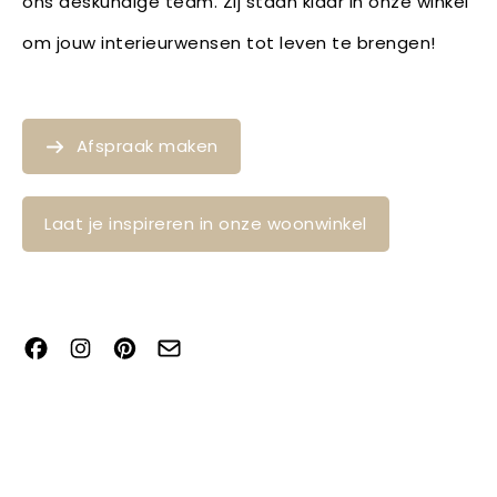
ons deskundige team. Zij staan klaar in onze winkel
om jouw interieurwensen tot leven te brengen!
Afspraak maken
Laat je inspireren in onze woonwinkel