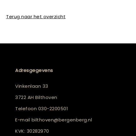
Terug naar het overzicht
Adresgegevens
Vinkenlaan 33
3722 AH Bilthoven
Telefoon
030-2200501
E-mail
bilthoven@bergenberg.nl
KVK: 30282970