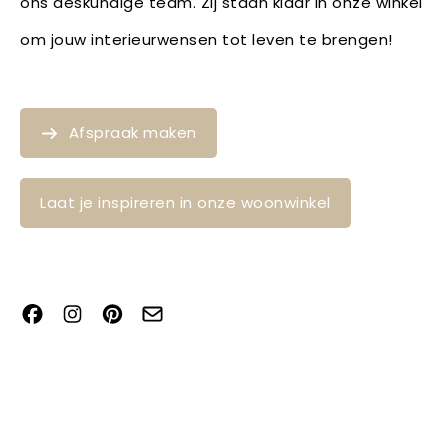
ons deskundige team. Zij staan klaar in onze winkel
om jouw interieurwensen tot leven te brengen!
Afspraak maken
Laat je inspireren in onze woonwinkel