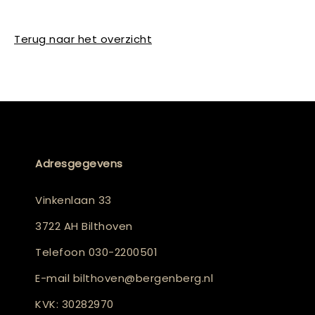
Terug naar het overzicht
Adresgegevens
Vinkenlaan 33
3722 AH Bilthoven
Telefoon
030-2200501
E-mail
bilthoven@bergenberg.nl
KVK: 30282970