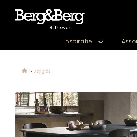
Bilthoven
Inspiratie
Asso
»
Stijlgids