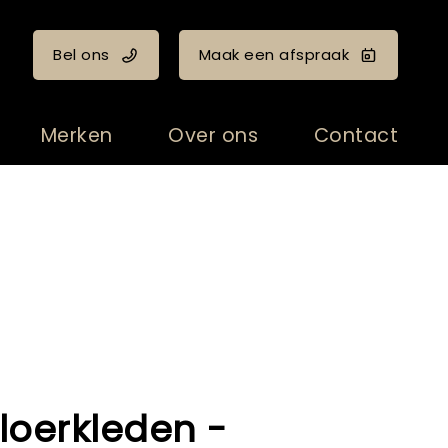
Bel ons
Maak een afspraak
Merken
Over ons
Contact
loerkleden -