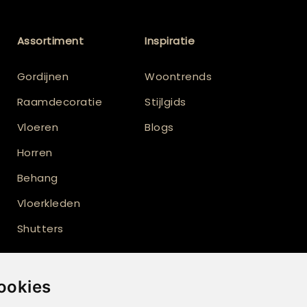
Assortiment
Inspiratie
Gordijnen
Woontrends
Raamdecoratie
Stijlgids
Vloeren
Blogs
Horren
Behang
Vloerkleden
Shutters
ookies