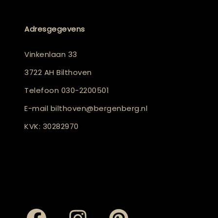
Adresgegevens
Vinkenlaan 33
3722 AH Bilthoven
Telefoon
030-2200501
E-mail
bilthoven@bergenberg.nl
KVK: 30282970