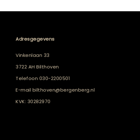
Adresgegevens
Vinkenlaan 33
3722 AH Bilthoven
Telefoon
030-2200501
E-mail
bilthoven@bergenberg.nl
KVK: 30282970