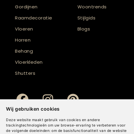
Gordijnen
Woontrends
Raamdecoratie
Stijlgids
Vloeren
Blogs
Horren
Behang
Vloerkleden
Shutters
Wij gebruiken cookies
Deze website maakt gebruik van cookies en andere
trackingtechnologieën om uw browse-ervaring te verbeteren voor
de volgende doeleinden:
om de basisfunctionaliteit van de website