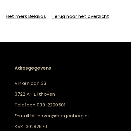
Het merk Belakos
Terug naar het overzicht
Adresgegevens
Vinkenlaan 33
3722 AH Bilthoven
Telefoon
030-2200501
E-mail
bilthoven@bergenberg.nl
KVK: 30282970