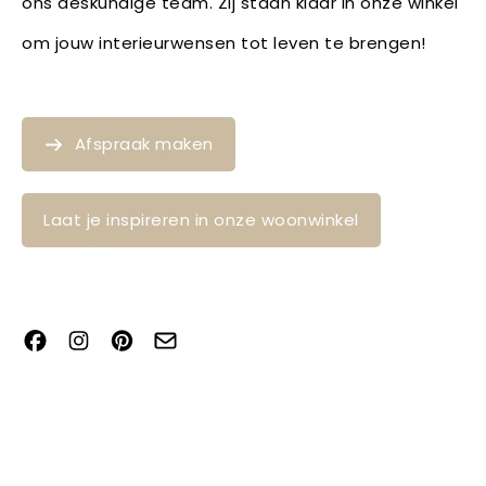
ons deskundige team. Zij staan klaar in onze winkel
om jouw interieurwensen tot leven te brengen!
Afspraak maken
Laat je inspireren in onze woonwinkel