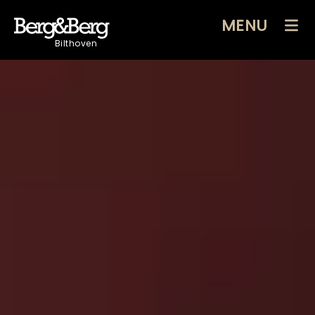
MENU
Bilthoven