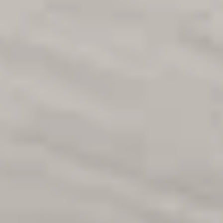
Dinsdag
10:00 - 17:00
Woensdag
10:00 - 17:00
Donderdag
10:00 - 17:00
Vrijdag
10:00 - 17:00
Zaterdag
10:00 - 17:00
Zondag
Gesloten
Assortiment
Inspiratie
Gordijnen
Woontrends
Raamdecoratie
Stijlgids
Vloeren
Blogs