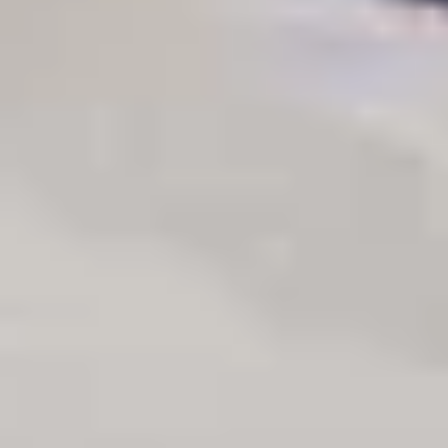
Waar kunnen we je bij
helpen?
voor het maken van een afspraak
ik kan wel wat hulp gebruiken bij het
inrichten van mijn woning
voor het maken van een offerte
ik heb een specifieke vraag: