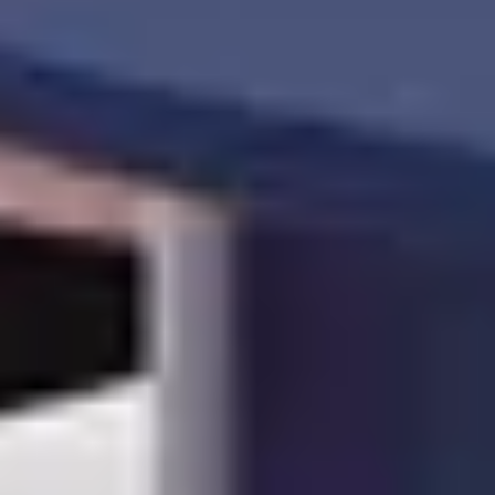
"Laminaat is de ultieme
vloeroplossing voor wie op zoek is