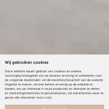
Horren
Behang
Vloerkleden
Shutters
Wij gebruiken cookies
Deze website maakt gebruik van cookies en andere
trackingtechnologieën om uw browse-ervaring te verbeteren voor
de volgende doeleinden:
om de basisfunctionaliteit van de website
mogelijk te maken
,
om een betere ervaring op de website te
bieden
,
om uw interesse in onze producten en diensten te meten
en marketinginteracties te personaliseren
,
om advertenties weer te
geven die relevanter voor u zijn
.
Copyright © Concepts & Companies BV. Alle rechten voorbehouden.