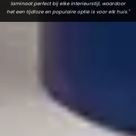
laminaat perfect bij elke interieurstijl, waardoor
het een tijdloze en populaire optie is voor elk huis."
Mogen we iets voor je doen?