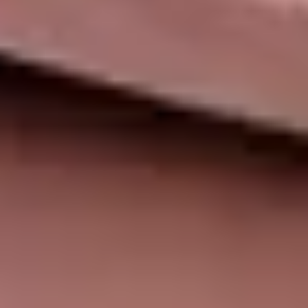
Ik wil meer inspiratie
Ik wil een afspraak maken