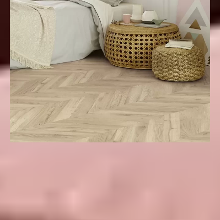
Natuurlijke uitstraling
De bovenste laag van laminaatvloeren is voorzien
van een natuurgetrouwe houtprint, vaak met
details zoals houtnerven en textuur voor een