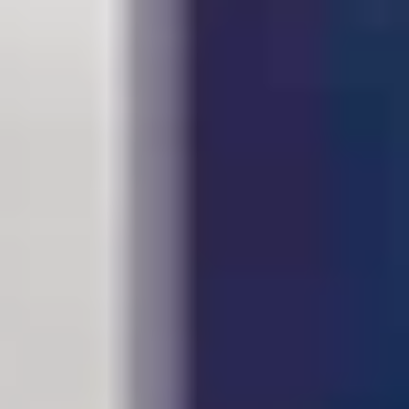
die speciaal ontworpen zijn om vochtbestendig te
zijn.