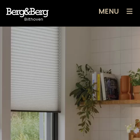
MENU
Bilthoven