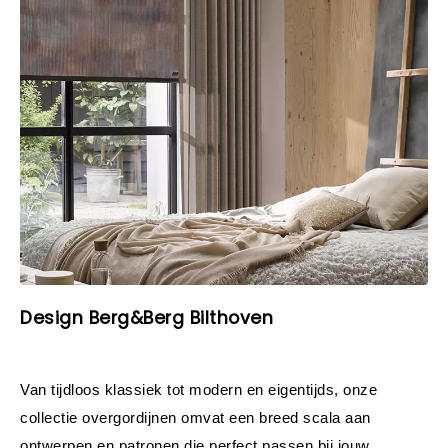
Design Berg&Berg Bilthoven
Van tijdloos klassiek tot modern en eigentijds, onze 
collectie overgordijnen omvat een breed scala aan 
ontwerpen en patronen die perfect passen bij jouw 