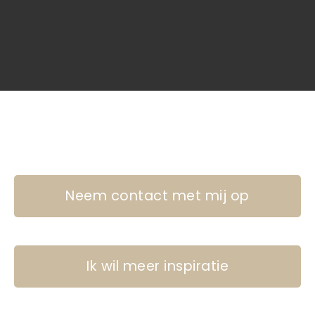
Neem contact met mij op
Ik wil meer inspiratie