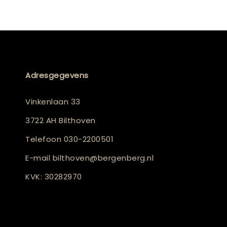
Adresgegevens
Vinkenlaan 33
3722 AH Bilthoven
Telefoon
030-2200501
E-mail
bilthoven@bergenberg.nl
KVK: 30282970