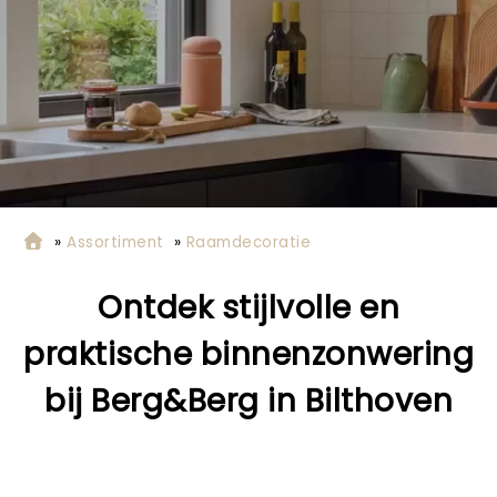
»
Assortiment
»
Raamdecoratie
Ontdek stijlvolle en
praktische binnenzonwering
bij Berg&Berg in Bilthoven