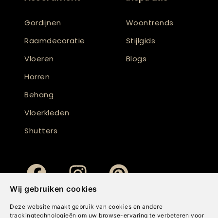
Gordijnen
Woontrends
Raamdecoratie
Stijlgids
Vloeren
Blogs
Horren
Behang
Vloerkleden
Shutters
Wij gebruiken cookies
Deze website maakt gebruik van cookies en andere
trackingtechnologieën om uw browse-ervaring te verbeteren voor