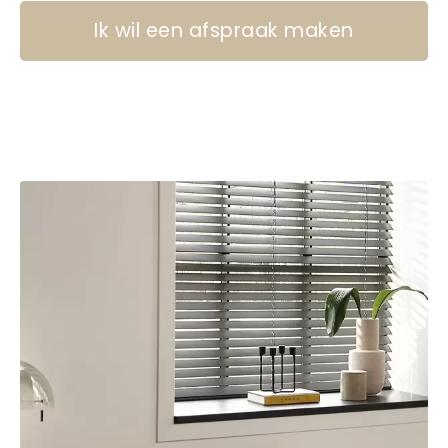
Ik wil een afspraak maken