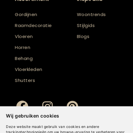
Gordijnen
Woontrends
Raamdecoratie
Stijlgids
Vloeren
Blogs
Horren
Behang
Vloerkleden
Shutters
Wij gebruiken cookies
Deze website maakt gebruik van cookies en andere
trackingtechnologieën om uw browse-ervaring te verbeteren voor