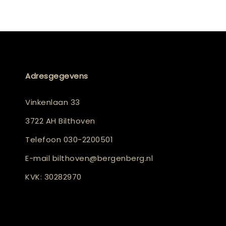
Adresgegevens
Vinkenlaan 33
3722 AH Bilthoven
Telefoon
030-2200501
E-mail
bilthoven@bergenberg.nl
KVK: 30282970